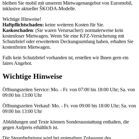
bleiben Sie mobil mit unserem Mietwagenangebot von Euromobil,
inklusive aktueller ŠKODA-Modelle.
Wichtige Hinweise!
Haftpflichtschaden:
keine weiteren Kosten für Sie.
Kaskoschaden
: (Sie waren Verursacher): normalerweise kein
kostenloser Mietwagen. Wenn Sie eine KFZ-Versicherung mit
Schutzbrief oder erweitertem Deckungsumfang haben, erhalten Sie
kostenfreien Mietwagen.
Falls kein Schutzbrief vorhanden ist, erstellen wir Ihnen gern ein
faires Angebot.
Wichtige Hinweise
Öffnungszeiten Service: Mo. - Fr. von 07:00 bis 18:00 Uhr; Sa. von
09:00 bis 13:00 Uhr
Öffnungszeiten Verkauf: Mo. - Fr. von 09:00 bis 18:00 Uhr; Sa. von
09:00 bis 13:00 Uhr
Abbildungen und Texte können Sonderausstattung enthalten, die
gegen Aufpreis erhältlich ist.
Die Steuerbefreiung wird bei erstmaliger Zulassung des