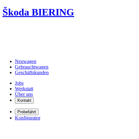
Škoda BIERING
Neuwagen
Gebrauchtwagen
Geschäftskunden
Jobs
Werkstatt
Über uns
Kontakt
Probefahrt
Konfigurator