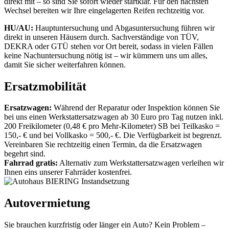
direkt mit – so sind Sie sofort wieder startklar. Für den nächsten
Wechsel bereiten wir Ihre eingelagerten Reifen rechtzeitig vor.
HU/AU:
Hauptuntersuchung und Abgasuntersuchung führen wir
direkt in unseren Häusern durch. Sachverständige von TÜV,
DEKRA oder GTÜ stehen vor Ort bereit, sodass in vielen Fällen
keine Nachuntersuchung nötig ist – wir kümmern uns um alles,
damit Sie sicher weiterfahren können.
Ersatzmobilität
Ersatzwagen:
Während der Reparatur oder Inspektion können Sie
bei uns einen Werkstattersatzwagen ab 30 Euro pro Tag nutzen inkl.
200 Freikilometer (0,48 € pro Mehr-Kilometer) SB bei Teilkasko =
150,- € und bei Vollkasko = 500,- €. Die Verfügbarkeit ist begrenzt.
Vereinbaren Sie rechtzeitig einen Termin, da die Ersatzwagen
begehrt sind.
Fahrrad gratis:
Alternativ zum Werkstattersatzwagen verleihen wir
Ihnen eins unserer Fahrräder kostenfrei.
Autovermietung
Sie brauchen kurzfristig oder länger ein Auto? Kein Problem –