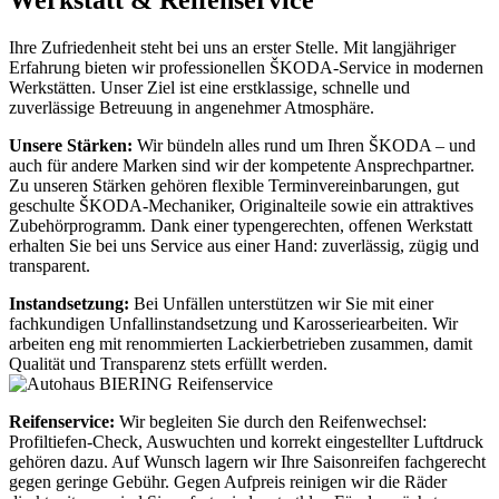
Ihre Zufriedenheit steht bei uns an erster Stelle. Mit langjähriger
Erfahrung bieten wir professionellen ŠKODA-Service in modernen
Werkstätten. Unser Ziel ist eine erstklassige, schnelle und
zuverlässige Betreuung in angenehmer Atmosphäre.
Unsere Stärken:
Wir bündeln alles rund um Ihren ŠKODA – und
auch für andere Marken sind wir der kompetente Ansprechpartner.
Zu unseren Stärken gehören flexible Terminvereinbarungen, gut
geschulte ŠKODA-Mechaniker, Originalteile sowie ein attraktives
Zubehörprogramm. Dank einer typengerechten, offenen Werkstatt
erhalten Sie bei uns Service aus einer Hand: zuverlässig, zügig und
transparent.
Instandsetzung:
Bei Unfällen unterstützen wir Sie mit einer
fachkundigen Unfallinstandsetzung und Karosseriearbeiten. Wir
arbeiten eng mit renommierten Lackierbetrieben zusammen, damit
Qualität und Transparenz stets erfüllt werden.
Reifenservice:
Wir begleiten Sie durch den Reifenwechsel:
Profiltiefen-Check, Auswuchten und korrekt eingestellter Luftdruck
gehören dazu. Auf Wunsch lagern wir Ihre Saisonreifen fachgerecht
gegen geringe Gebühr. Gegen Aufpreis reinigen wir die Räder