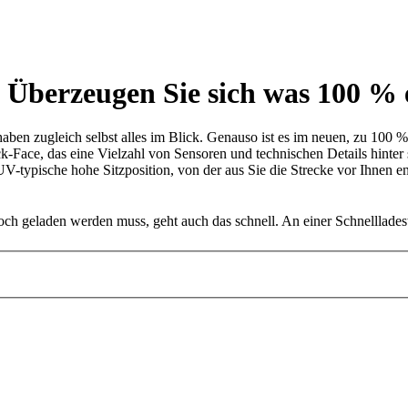
.
Überzeugen Sie sich was 100 % 
haben zugleich selbst alles im Blick. Genauso ist es im neuen, zu 100 %
Face, das eine Vielzahl von Sensoren und technischen Details hinter 
UV-typische hohe Sitzposition, von der aus Sie die Strecke vor Ihnen e
h geladen werden muss, geht auch das schnell. An einer Schnellladesta