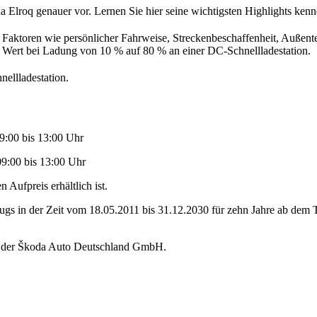
 Elroq genauer vor. Lernen Sie hier seine wichtigsten Highlights kenn
 Faktoren wie persönlicher Fahrweise, Streckenbeschaffenheit, Außent
r Wert bei Ladung von 10 % auf 80 % an einer DC-Schnellladestation.
ellladestation.
09:00 bis 13:00 Uhr
09:00 bis 13:00 Uhr
Aufpreis erhältlich ist.
eugs in der Zeit vom 18.05.2011 bis 31.12.2030 für zehn Jahre ab dem 
ng der Škoda Auto Deutschland GmbH.