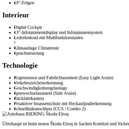
19"-Felgen
Interieur
Digital Cockpit
13"-Infotainmentdisplay und Infotainmentsystem
Lederlenkrad mit Multifunktionstasten
^
Klimaanlage Climatronic
Sprachsteuerung
Technologie
Regensensor und Fahrlichtassistent (Easy Light Assist)
Verkehrszeichenerkennung
Geschwindigkeitsregelanlage
Spurwechselassistent (Side Assist)
Rückfahrkamera
Proaktiver Insassenschutz mit Heckaufprallerkennung
Schnellladeanschluss (CCS / Combo 2)
Überhaupt ist beim neuen Škoda Elroq in Sachen Komfort und Sicherh