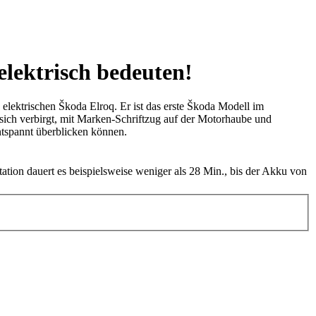
elektrisch bedeuten!
 elektrischen Škoda Elroq. Er ist das erste Škoda Modell im
sich verbirgt, mit Marken-Schriftzug auf der Motorhaube und
ntspannt überblicken können.
tion dauert es beispielsweise weniger als 28 Min., bis der Akku von