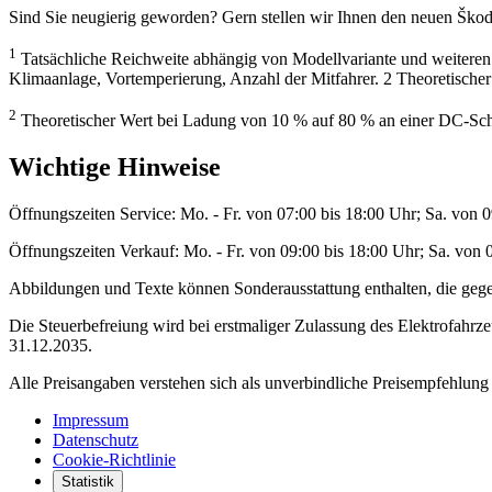
Sind Sie neugierig geworden? Gern stellen wir Ihnen den neuen Škoda
1
Tatsächliche Reichweite abhängig von Modellvariante und weiteren
Klimaanlage, Vortemperierung, Anzahl der Mitfahrer. 2 Theoretische
2
Theoretischer Wert bei Ladung von 10 % auf 80 % an einer DC-Schn
Wichtige Hinweise
Öffnungszeiten Service: Mo. - Fr. von 07:00 bis 18:00 Uhr; Sa. von 
Öffnungszeiten Verkauf: Mo. - Fr. von 09:00 bis 18:00 Uhr; Sa. von 
Abbildungen und Texte können Sonderausstattung enthalten, die gegen 
Die Steuerbefreiung wird bei erstmaliger Zulassung des Elektrofahrz
31.12.2035.
Alle Preisangaben verstehen sich als unverbindliche Preisempfehlu
Impressum
Datenschutz
Cookie-Richtlinie
Statistik