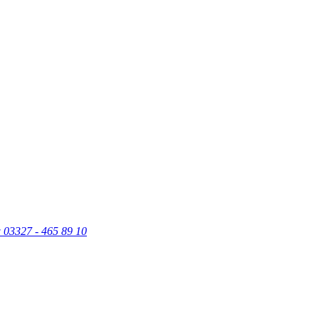
w
03327 - 465 89 10