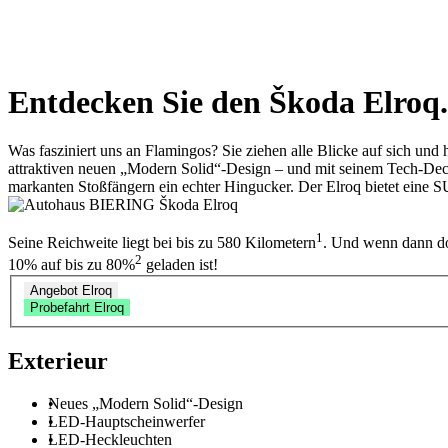
Entdecken Sie den Škoda Elroq
Was fasziniert uns an Flamingos? Sie ziehen alle Blicke auf sich und 
attraktiven neuen „Modern Solid“-Design – und mit seinem Tech-Deck-
markanten Stoßfängern ein echter Hingucker. Der Elroq bietet eine S
1
Seine Reichweite liegt bei bis zu 580 Kilometern
. Und wenn dann doc
2
10% auf bis zu 80%
geladen ist!
Angebot Elroq
Probefahrt Elroq
Exterieur
Neues „Modern Solid“-Design
LED-Hauptscheinwerfer
LED-Heckleuchten