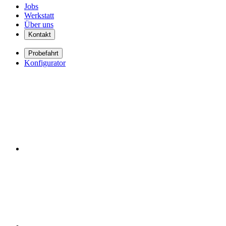
Jobs
Werkstatt
Über uns
Kontakt
Probefahrt
Konfigurator